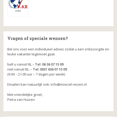
vvkr
Vragen of speciale wensen?
Bel ons voor een individueel advies zodat u een onbezorgde en
leuke vakantie tegemoet gaat.
belt u vanuit NL –
Tel: 06 36 07 15 09
niet vanuit NL: –
Tel: 0031 636 07 15 09
(9.00 – 21.00 uur – 7 dagen per week)
Emailen kan natuurlijk ook: info@moezel-reizen.nl
Met vriendelijke groet,
Petra van Huizen