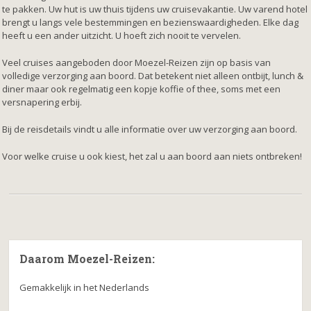
te pakken. Uw hut is uw thuis tijdens uw cruisevakantie. Uw varend hotel
brengt u langs vele bestemmingen en bezienswaardigheden. Elke dag
heeft u een ander uitzicht. U hoeft zich nooit te vervelen.
Veel cruises aangeboden door Moezel-Reizen zijn op basis van
volledige verzorging aan boord. Dat betekent niet alleen ontbijt, lunch &
diner maar ook regelmatig een kopje koffie of thee, soms met een
versnapering erbij.
Bij de reisdetails vindt u alle informatie over uw verzorging aan boord.
Voor welke cruise u ook kiest, het zal u aan boord aan niets ontbreken!
Daarom Moezel-Reizen:
Gemakkelijk in het Nederlands