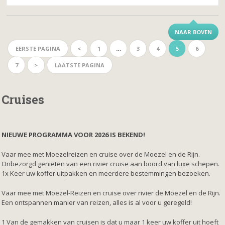
NAAR BOVEN
EERSTE PAGINA
<
1
…
3
4
5
6
7
>
LAATSTE PAGINA
Cruises
NIEUWE PROGRAMMA VOOR 2026 IS BEKEND!
Vaar mee met Moezelreizen en cruise over de Moezel en de Rijn.
Onbezorgd genieten van een rivier cruise aan boord van luxe schepen.
1x Keer uw koffer uitpakken en meerdere bestemmingen bezoeken.
Vaar mee met Moezel-Reizen en cruise over rivier de Moezel en de Rijn.
Een ontspannen manier van reizen, alles is al voor u geregeld!
1 Van de gemakken van cruisen is dat u maar 1 keer uw koffer uit hoeft