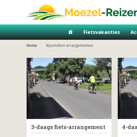
Fietsvakanties
Ac
Home
Bijzondere arrangementen
3-daags fiets-arrangement
4-da