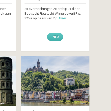
iner
2x overnachtingen 2x ontbijt 2x diner
oek aan
Boottocht Fietstocht Wijnproeverij P.p.
325,= op basis van 2 p
Meer
INFO