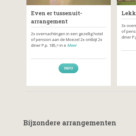
Even er tussenuit-
Lekk
arrangement
3x over
of pens
2x overnachtingen in een gezellig hotel
diner P.
of pension aan de Moezel 2x ontbijt 2x
diner P.p. 185,= in e
Meer
INFO
Bijzondere arrangementen