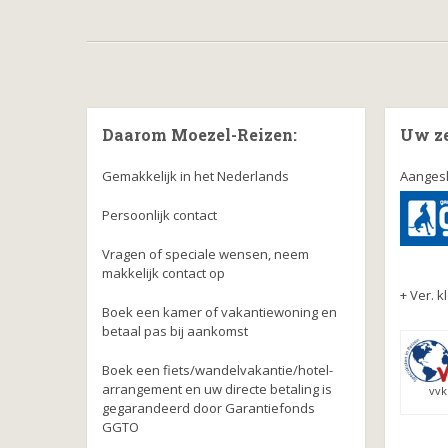
Daarom Moezel-Reizen:
Uw z
Gemakkelijk in het Nederlands
Aangesl
Persoonlijk contact
Vragen of speciale wensen, neem
makkelijk contact op
+ Ver. k
Boek een kamer of vakantiewoning en
betaal pas bij aankomst
Boek een fiets/wandelvakantie/hotel-
arrangement en uw directe betaling is
vvk
gegarandeerd door Garantiefonds
GGTO