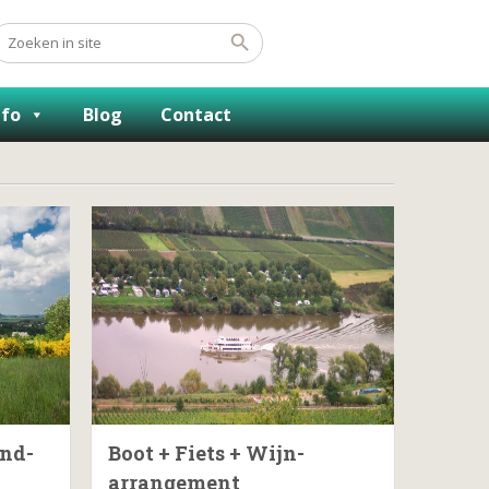
nfo
Blog
Contact
and-
Boot + Fiets + Wijn-
arrangement