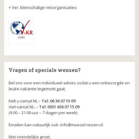
+ Ver. kleinschalige reisorganisaties:
vvkr
Vragen of speciale wensen?
Bel ons voor een individueel advies zodat u een onbezorgde en
leuke vakantie tegemoet gaat.
belt u vanuit NL –
Tel: 06 36 07 15 09
niet vanuit NL: –
Tel: 0031 636 07 15 09
(9.00 – 21.00 uur – 7 dagen per week)
Emailen kan natuurlijk ook: info@moezel-reizen.nl
Met vriendelijke groet,