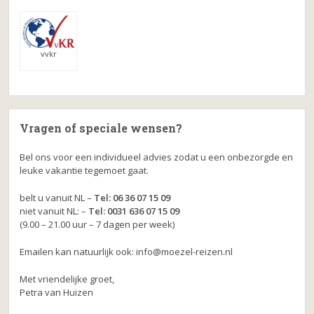
vvkr
Vragen of speciale wensen?
Bel ons voor een individueel advies zodat u een onbezorgde en
leuke vakantie tegemoet gaat.
belt u vanuit NL –
Tel: 06 36 07 15 09
niet vanuit NL: –
Tel: 0031 636 07 15 09
(9.00 – 21.00 uur – 7 dagen per week)
Emailen kan natuurlijk ook: info@moezel-reizen.nl
Met vriendelijke groet,
Petra van Huizen