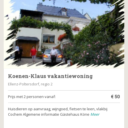
Koenen-Klaus vakantiewoning
Ellenz-Poltersdorf, regio 2
€
50
Prijs met 2 personen vanaf:
Huisdieren op aanvraag, wijngoed, fietsen te leen, vlakbij
Cochem Algemene informatie Gästehaus Köne
Meer