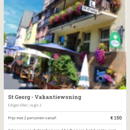
St Georg - Vakantiewoning
Ediger-Eller, regio 2
€
150
Prijs met 2 personen vanaf: