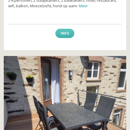
2-6 personen, 2 slaapkamers, 2 badkamers, hotel, restaurant,
wifi, balkon, Moezelzicht, hond op aanv
Meer
INFO