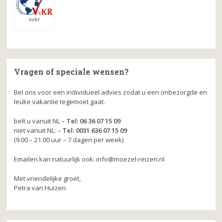
vvkr
Vragen of speciale wensen?
Bel ons voor een individueel advies zodat u een onbezorgde en
leuke vakantie tegemoet gaat.
belt u vanuit NL –
Tel: 06 36 07 15 09
niet vanuit NL: –
Tel: 0031 636 07 15 09
(9.00 – 21.00 uur – 7 dagen per week)
Emailen kan natuurlijk ook: info@moezel-reizen.nl
Met vriendelijke groet,
Petra van Huizen