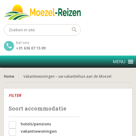
bel ons:
+31 636 07 15 09
MENU
Home
Vakantiewoningen – uw vakantiehuis aan de Moezel
FILTER
Soort accommodatie
hotels/pensions
vakantiewoningen