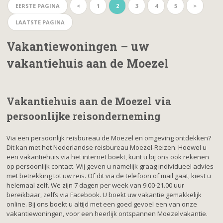
EERSTE PAGINA
<
1
2
3
4
5
>
LAATSTE PAGINA
Vakantiewoningen – uw
vakantiehuis aan de Moezel
Vakantiehuis aan de Moezel via
persoonlijke reisonderneming
Via een persoonlijk reisbureau de Moezel en omgeving ontdekken?
Dit kan met het Nederlandse reisbureau Moezel-Reizen. Hoewel u
een vakantiehuis via het internet boekt, kunt u bij ons ook rekenen
op persoonlijk contact. Wij geven u namelijk graag individueel advies
met betrekking tot uw reis. Of dit via de telefoon of mail gaat, kiest u
helemaal zelf. We zijn 7 dagen per week van 9.00-21.00 uur
bereikbaar, zelfs via Facebook. U boekt uw vakantie gemakkelijk
online. Bij ons boekt u altijd met een goed gevoel een van onze
vakantiewoningen, voor een heerlijk ontspannen Moezelvakantie.