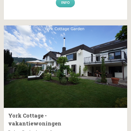
INFO
York Cottage -
vakantiewoningen