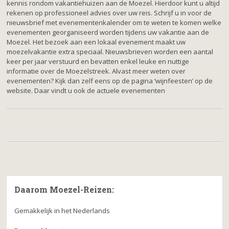
kennis rondom vakantiehuizen aan de Moezel. Hierdoor kunt u altijd
rekenen op professioneel advies over uw reis. Schrijf u in voor de
nieuwsbrief met evenementenkalender om te weten te komen welke
evenementen georganiseerd worden tijdens uw vakantie aan de
Moezel. Het bezoek aan een lokaal evenement maakt uw
moezelvakantie extra speciaal. Nieuwsbrieven worden een aantal
keer per jaar verstuurd en bevatten enkel leuke en nuttige
informatie over de Moezelstreek. Alvast meer weten over
evenementen? Kijk dan zelf eens op de pagina ‘wijnfeesten’ op de
website. Daar vindt u ook de actuele evenementen
Daarom Moezel-Reizen:
Gemakkelijk in het Nederlands