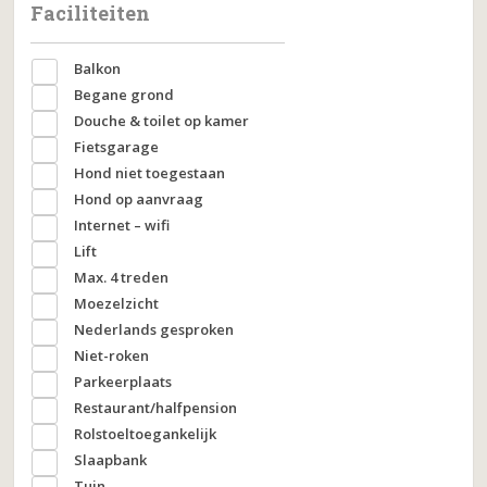
Faciliteiten
Balkon
Begane grond
Douche & toilet op kamer
Fietsgarage
Hond niet toegestaan
Hond op aanvraag
Internet – wifi
Lift
Max. 4 treden
Moezelzicht
Nederlands gesproken
Niet-roken
Parkeerplaats
Restaurant/halfpension
Rolstoeltoegankelijk
Slaapbank
Tuin