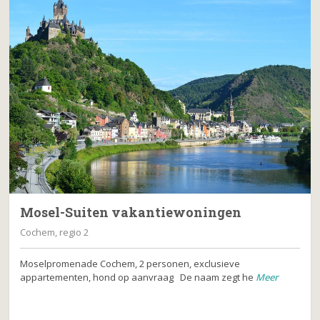
Mosel-Suiten vakantiewoningen
Cochem, regio 2
Moselpromenade Cochem, 2 personen, exclusieve
appartementen, hond op aanvraag De naam zegt he
Meer