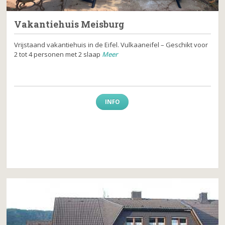
Vakantiehuis Meisburg
Vrijstaand vakantiehuis in de Eifel. Vulkaaneifel – Geschikt voor
2 tot 4 personen met 2 slaap
Meer
INFO