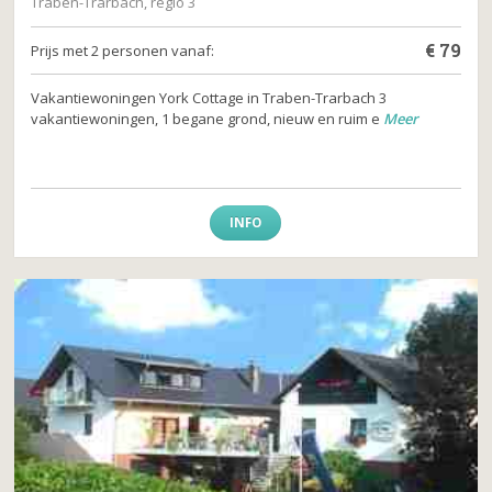
Traben-Trarbach, regio 3
€
79
Prijs met 2 personen vanaf:
Vakantiewoningen York Cottage in Traben-Trarbach 3
vakantiewoningen, 1 begane grond, nieuw en ruim e
Meer
INFO