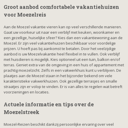
Groot aanbod comfortabele vakantiehuizen
voor Moezelreis
Aan de Moezel vakantie vieren kan op veel verschillende manieren.
Gaat uw voorkeur uit naar een verblijf met keuken, woonkamer en
een gezellige, huiselijke sfeer? Kies dan een vakantiewoning aan de
Moezel. Er zijn veel vakantiehuizen beschikbaar voor voordelige
prijzen. U hoeft pas bij aankomst te betalen. Door het veelzijdige
aanbod is uw Moezelvakantie heel flexibel in te vullen. Ook verblijf
met huisdieren is mogelijk. Kies optioneel uit een tuin, balkon en/of
terras. Geniet extra van de omgeving in een huis of appartement met
prachtig moezelzicht. Zelfs in een vakwerkhuis kunt u verblijven. De
plaatjes aan de Moezel staan in het bijzonder bekend om vele
karakteristieke vakwerkhuizen. Ook gezellige terrasjes en smalle
straatjes zijn er volop te vinden. Er is van alles te regelen wat betreft
voorzieningen en locaties.
Actuele informatie en tips over de
Moezelstreek
Moezel-Reizen beschikt dankzij persoonlijke ervaring over veel