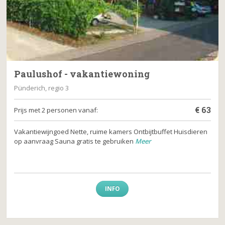
Paulushof - vakantiewoning
Pünderich, regio 3
€
63
Prijs met 2 personen vanaf:
Vakantiewijngoed Nette, ruime kamers Ontbijtbuffet Huisdieren
op aanvraag Sauna gratis te gebruiken
Meer
INFO