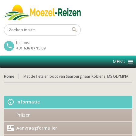
bel ons:
+31 636 07 15 09
MENU
Home
Met de fiets en boot van Saarburg naar Koblenz, MS OLYMPIA
Informatie
Prijzen
Aanvraagformulier