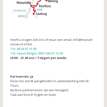
Heeft u vragen, bel ons of stuur een email. info@moezel-
reizen.nl of bel
Tel: 06 36 07 15 09
Tel. vanuit Belgie: 0031 636 07 15 09
(9.00 – 21.00 uur / 7 dagen per week)
Partnerreis: ja
Deze reis wordt aangeboden in samenwerking met SE-
Tours
Bij deze partnerreizen zijn we reisagent.
Taal aan boord: Engels en Duits