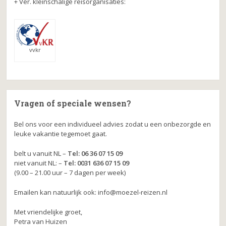
+ Ver. kleinschalige reisorganisaties:
vvkr
Vragen of speciale wensen?
Bel ons voor een individueel advies zodat u een onbezorgde en
leuke vakantie tegemoet gaat.
belt u vanuit NL –
Tel: 06 36 07 15 09
niet vanuit NL: –
Tel: 0031 636 07 15 09
(9.00 – 21.00 uur – 7 dagen per week)
Emailen kan natuurlijk ook: info@moezel-reizen.nl
Met vriendelijke groet,
Petra van Huizen