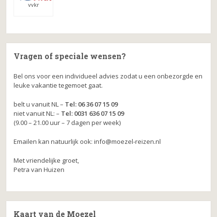
vvkr
Vragen of speciale wensen?
Bel ons voor een individueel advies zodat u een onbezorgde en
leuke vakantie tegemoet gaat.
belt u vanuit NL –
Tel: 06 36 07 15 09
niet vanuit NL: –
Tel: 0031 636 07 15 09
(9.00 – 21.00 uur – 7 dagen per week)
Emailen kan natuurlijk ook: info@moezel-reizen.nl
Met vriendelijke groet,
Petra van Huizen
Kaart van de Moezel