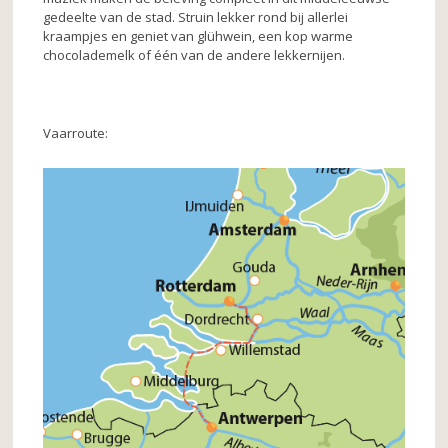
o
gedeelte van de stad. Struin lekker rond bij allerlei
k
kraampjes en geniet van glühwein, een kop warme
chocolademelk of één van de andere lekkernijen.
Vaarroute: