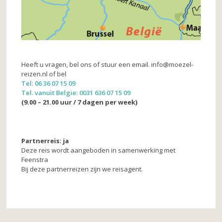
Heeft u vragen, bel ons of stuur een email. info@moezel-
reizen.nl of bel
Tel: 06 36 07 15 09
Tel. vanuit Belgie: 0031 636 07 15 09
(9.00 – 21.00 uur / 7 dagen per week)
Partnerreis: ja
Deze reis wordt aangeboden in samenwerking met
Feenstra
Bij deze partnerreizen zijn we reisagent.