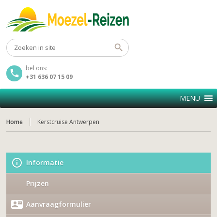
bel ons:
+31 636 07 15 09
MENU
Home
Kerstcruise Antwerpen
Informatie
Prijzen
Aanvraagformulier