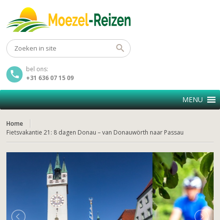
bel ons:
+31 636 07 15 09
MENU
Home
Fietsvakantie 21: 8 dagen Donau – van Donauwörth naar Passau