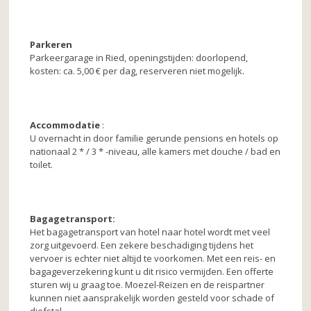
Parkeren
Parkeergarage in Ried, openingstijden: doorlopend,
kosten: ca. 5,00 € per dag, reserveren niet mogelijk.
Accommodatie
:
U overnacht in door familie gerunde pensions en hotels op
nationaal 2 * / 3 * -niveau, alle kamers met douche / bad en
toilet.
Bagagetransport:
Het bagagetransport van hotel naar hotel wordt met veel
zorg uitgevoerd. Een zekere beschadiging tijdens het
vervoer is echter niet altijd te voorkomen. Met een reis- en
bagageverzekering kunt u dit risico vermijden. Een offerte
sturen wij u graag toe. Moezel-Reizen en de reispartner
kunnen niet aansprakelijk worden gesteld voor schade of
diefstal.