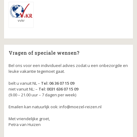
vvkr
Vragen of speciale wensen?
Bel ons voor een individueel advies zodat u een onbezorgde en
leuke vakantie tegemoet gaat.
belt u vanuit NL –
Tel: 06 36 07 15 09
niet vanuit NL: –
Tel: 0031 636 07 15 09
(9.00 – 21.00 uur – 7 dagen per week)
Emailen kan natuurlijk ook: info@moezel-reizen.nl
Met vriendelijke groet,
Petra van Huizen