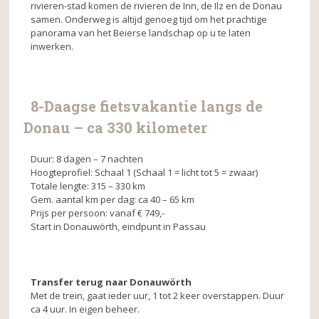
rivieren-stad komen de rivieren de Inn, de Ilz en de Donau
samen. Onderweg is altijd genoeg tijd om het prachtige
panorama van het Beierse landschap op u te laten
inwerken.
8-Daagse fietsvakantie langs de
Donau – ca 330 kilometer
Duur: 8 dagen – 7 nachten
Hoogteprofiel: Schaal 1 (Schaal 1 = licht tot 5 = zwaar)
Totale lengte: 315 – 330 km
Gem. aantal km per dag: ca 40 – 65 km
Prijs per persoon: vanaf € 749,-
Start in Donauwörth, eindpunt in Passau
Transfer terug naar Donauwörth
Met de trein, gaat ieder uur, 1 tot 2 keer overstappen. Duur
ca 4 uur. In eigen beheer.