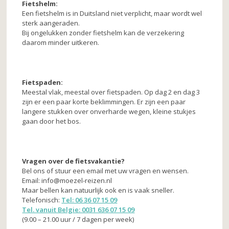
Fietshelm:
Een fietshelm is in Duitsland niet verplicht, maar wordt wel
sterk aangeraden.
Bij ongelukken zonder fietshelm kan de verzekering
daarom minder uitkeren.
Fietspaden:
Meestal vlak, meestal over fietspaden. Op dag 2 en dag 3
zijn er een paar korte beklimmingen. Er zijn een paar
langere stukken over onverharde wegen, kleine stukjes
gaan door het bos.
Vragen over de fietsvakantie?
Bel ons of stuur een email met uw vragen en wensen.
Email: info@moezel-reizen.nl
Maar bellen kan natuurlijk ook en is vaak sneller.
Telefonisch:
Tel: 06 36 07 15 09
Tel. vanuit Belgie: 0031 636 07 15 09
(9.00 – 21.00 uur / 7 dagen per week)