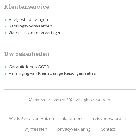
Klantenservice
Veelgestelde vragen
Betalingsvoorwaarden
Geen directe reserveringen
Uw zekerheden
Garantiefonds GGTO
Vereniging van Kleinschalige Reisorganisaties
© moezel-reizen.nl 2021 All rights reserved.
Wie is Petra van Huizen
linkpartners
reisvoorwaarden
wijnfeesten
privacyverklaring
Contact