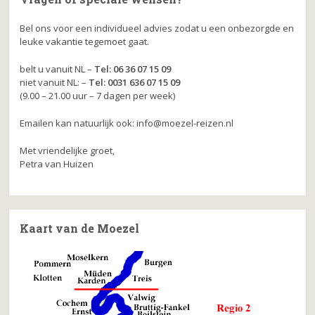
Bel ons voor een individueel advies zodat u een onbezorgde en
leuke vakantie tegemoet gaat.
belt u vanuit NL –
Tel: 06 36 07 15 09
niet vanuit NL: –
Tel: 0031 636 07 15 09
(9.00 – 21.00 uur – 7 dagen per week)
Emailen kan natuurlijk ook: info@moezel-reizen.nl
Met vriendelijke groet,
Petra van Huizen
Kaart van de Moezel