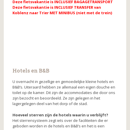
Deze fietsvakantie is INCLUSIEF BAGAGETRANSPORT
Deze fietsvakantie is INCLUSIEF TRANSFER van
Koblenz naar Trier MET MINIBUS (niet met de trein)
Hotels en B&B
U overnacht in gezellige en gemoedelijke kleine hotels en
B&B’s. Uiteraard hebben ze allemaal een eigen douche en
toilet op de kamer. Dit zijn de accommodaties die door ons
zijn bezocht en beoordeeld. Ze zijn gelegen in het
lagergelegen deel van het dorp of de stad.
Hoeveel sterren zijn de hotels waarin u verblijft?
Het sterrensysteem zegt iets over de faciliteiten die er
geboden worden in de hotels en B&B’s en het is een