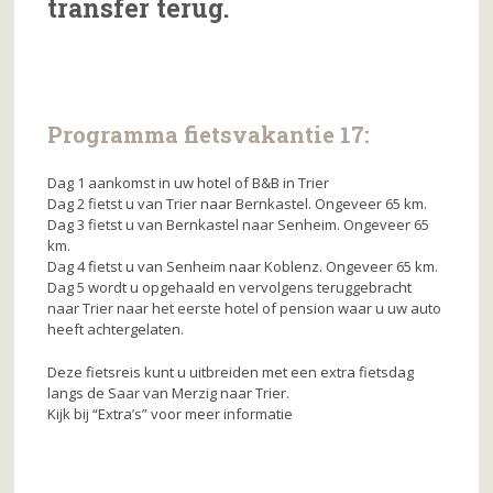
transfer terug.
k
Programma fietsvakantie 17:
Dag 1 aankomst in uw hotel of B&B in Trier
Dag 2 fietst u van Trier naar Bernkastel. Ongeveer 65 km.
Dag 3 fietst u van Bernkastel naar Senheim. Ongeveer 65
km.
Dag 4 fietst u van Senheim naar Koblenz. Ongeveer 65 km.
Dag 5 wordt u opgehaald en vervolgens teruggebracht
naar Trier naar het eerste hotel of pension waar u uw auto
heeft achtergelaten.
Deze fietsreis kunt u uitbreiden met een extra fietsdag
langs de Saar van Merzig naar Trier.
Kijk bij “Extra’s” voor meer informatie