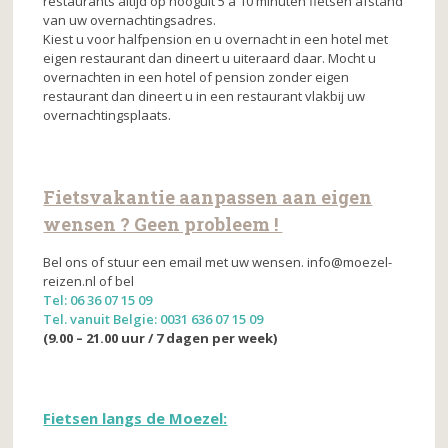
restaurants altijd op hooguit 5 a 10 minuten fietsen afstand
van uw overnachtingsadres.
Kiest u voor halfpension en u overnacht in een hotel met
eigen restaurant dan dineert u uiteraard daar. Mocht u
overnachten in een hotel of pension zonder eigen
restaurant dan dineert u in een restaurant vlakbij uw
overnachtingsplaats.
Fietsvakantie
aanpassen aan eigen
wensen ? Geen probleem !
Bel ons of stuur een email met uw wensen. info@moezel-
reizen.nl of bel
Tel: 06 36 07 15 09
Tel. vanuit Belgie: 0031 636 07 15 09
(9.00 – 21.00 uur / 7 dagen per week)
Fietsen langs de Moezel: