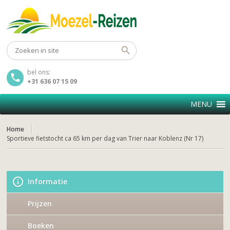
bel ons:
+31 636 07 15 09
MENU
Home
Sportieve fietstocht ca 65 km per dag van Trier naar Koblenz (Nr 17)
Informatie
Prijzen
Boeken