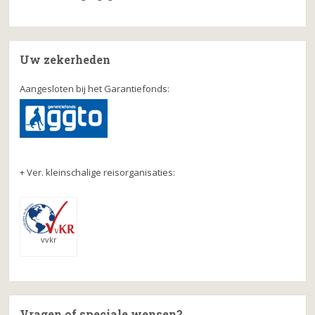
Uw zekerheden
Aangesloten bij het Garantiefonds:
+ Ver. kleinschalige reisorganisaties:
vvkr
Vragen of speciale wensen?