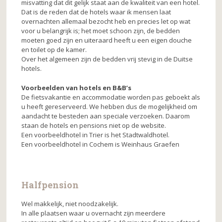
misvatting dat dit gelijk staat aan de kwaliteit van een hotel.
Dat is de reden dat de hotels waar ik mensen laat
overnachten allemaal bezocht heb en precies let op wat
voor u belangrijk is; het moet schoon zijn, de bedden
moeten goed zijn en uiteraard heeft u een eigen douche
en toilet op de kamer.
Over het algemeen zijn de bedden vrij stevig in de Duitse
hotels.
Voorbeelden van hotels en B&B’s
De fietsvakantie en accommodatie worden pas geboekt als
u heeft gereserveerd. We hebben dus de mogelijkheid om
aandacht te besteden aan speciale verzoeken. Daarom
staan ​​de hotels en pensions niet op de website.
Een voorbeeldhotel in Trier is het Stadtwaldhotel.
Een voorbeeldhotel in Cochem is Weinhaus Graefen
Halfpension
Wel makkelijk, niet noodzakelijk.
In alle plaatsen waar u overnacht zijn meerdere