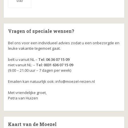
vvkr
Vragen of speciale wensen?
Bel ons voor een individueel advies zodat u een onbezorgde en
leuke vakantie tegemoet gaat.
belt u vanuit NL –
Tel: 06 36 07 15 09
niet vanuit NL: –
Tel: 0031 636 07 15 09
(9.00 – 21.00 uur – 7 dagen per week)
Emailen kan natuurlijk ook: info@moezel-reizen.nl
Met vriendelijke groet,
Petra van Huizen
Kaart van de Moezel