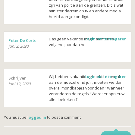
zijn van politie aan de grenzen. Dit is wat
minister decrem op tv en andere media
heefd aan gekondigd.
Das geen vakantie meer,jammer tja
Login om te reageren
Peter De Corte
volgend jaar dan he
juni 2, 2020
Wij hebben vakantie geboekt bij landal
Login om te reageren
Schrijver
aan de moezel eind juli , moeten we dan
juni 12, 2020
overal mondkapjes voor doen? Wanneer
veranderen de regels ! Wordt er opnieuw
alles bekeken ?
You must be
logged in
to post a comment.