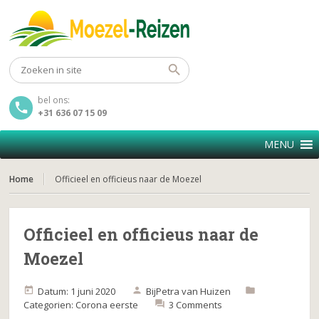
bel ons:
+31 636 07 15 09
MENU
Home
Officieel en officieus naar de Moezel
Officieel en officieus naar de
Moezel
Datum: 1 juni 2020
Bij
Petra van Huizen
Categorien:
Corona
eerste
3 Comments