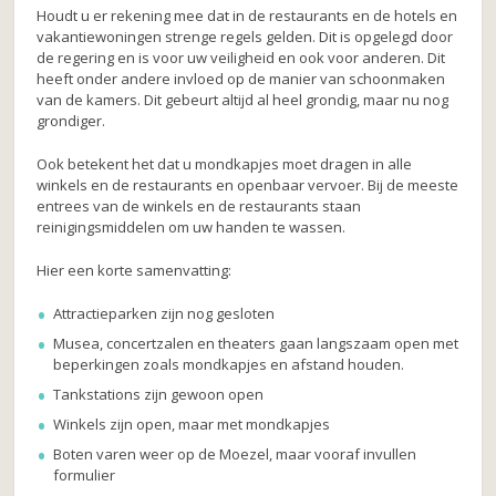
Houdt u er rekening mee dat in de restaurants en de hotels en
vakantiewoningen strenge regels gelden. Dit is opgelegd door
de regering en is voor uw veiligheid en ook voor anderen. Dit
heeft onder andere invloed op de manier van schoonmaken
van de kamers. Dit gebeurt altijd al heel grondig, maar nu nog
grondiger.
Ook betekent het dat u mondkapjes moet dragen in alle
winkels en de restaurants en openbaar vervoer. Bij de meeste
entrees van de winkels en de restaurants staan
reinigingsmiddelen om uw handen te wassen.
Hier een korte samenvatting:
Attractieparken zijn nog gesloten
Musea, concertzalen en theaters gaan langszaam open met
beperkingen zoals mondkapjes en afstand houden.
Tankstations zijn gewoon open
Winkels zijn open, maar met mondkapjes
Boten varen weer op de Moezel, maar vooraf invullen
formulier