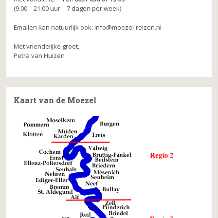
(9.00 – 21.00 uur – 7 dagen per week)
Emailen kan natuurlijk ook: info@moezel-reizen.nl
Met vriendelijke groet,
Petra van Huizen
Kaart van de Moezel