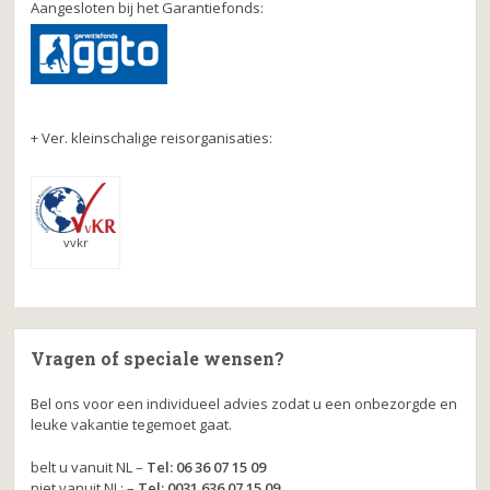
Aangesloten bij het Garantiefonds:
+ Ver. kleinschalige reisorganisaties:
vvkr
Vragen of speciale wensen?
Bel ons voor een individueel advies zodat u een onbezorgde en
leuke vakantie tegemoet gaat.
belt u vanuit NL –
Tel: 06 36 07 15 09
niet vanuit NL: –
Tel: 0031 636 07 15 09