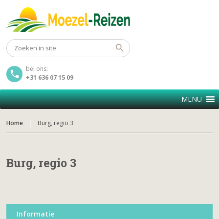
bel ons:
+31 636 07 15 09
MENU
Home
Burg, regio 3
Burg, regio 3
Informatie