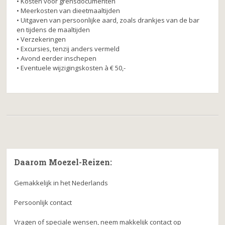
• Kosten voor grensdocumenten
• Meerkosten van dieetmaaltijden
• Uitgaven van persoonlijke aard, zoals drankjes van de bar
en tijdens de maaltijden
• Verzekeringen
• Excursies, tenzij anders vermeld
• Avond eerder inschepen
• Eventuele wijzigingskosten à € 50,-
Daarom Moezel-Reizen:
Gemakkelijk in het Nederlands
Persoonlijk contact
Vragen of speciale wensen, neem makkelijk contact op