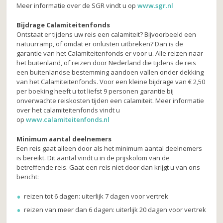
Meer informatie over de SGR vindt u op
www.sgr.nl
Bijdrage Calamiteitenfonds
Ontstaat er tijdens uw reis een calamiteit? Bijvoorbeeld een
natuurramp, of omdat er onlusten uitbreken? Dan is de
garantie van het Calamiteitenfonds er voor u. Alle reizen naar
het buitenland, of reizen door Nederland die tijdens de reis
een buitenlandse bestemming aandoen vallen onder dekking
van het Calamiteitenfonds. Voor een kleine bijdrage van € 2,50
per boeking heeft u tot liefst 9 personen garantie bij
onverwachte reiskosten tijden een calamiteit. Meer informatie
over het calamiteitenfonds vindt u
op
www.calamiteitenfonds.nl
Minimum aantal deelnemers
Een reis gaat alleen door als het minimum aantal deelnemers
is bereikt. Dit aantal vindt u in de prijskolom van de
betreffende reis. Gaat een reis niet door dan krijgt u van ons
bericht:
reizen tot 6 dagen: uiterlijk 7 dagen voor vertrek
reizen van meer dan 6 dagen: uiterlijk 20 dagen voor vertrek