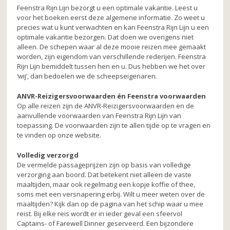
Feenstra Rijn Lijn bezorgt u een optimale vakantie. Leest u
voor het boeken eerst deze algemene informatie. Zo weet u
precies wat u kunt verwachten en kan Feenstra Rijn Lijn u een
optimale vakantie bezorgen. Dat doen we overigens niet
alleen. De schepen waar al deze mooie reizen mee gemaakt
worden, zijn eigendom van verschillende rederijen. Feenstra
Rijn Lijn bemiddelt tussen hen en u. Dus hebben we het over
‘wij’, dan bedoelen we de scheepseigenaren.
ANVR-Reizigersvoorwaarden én Feenstra voorwaarden
Op alle reizen zijn de ANVR-Reizigersvoorwaarden en de
aanvullende voorwaarden van Feenstra Rijn Lijn van
toepassing. De voorwaarden zijn te allen tijde op te vragen en
te vinden op onze website.
Volledig verzorgd
De vermelde passageprijzen zijn op basis van volledige
verzorging aan boord. Dat betekent niet alleen de vaste
maaltijden, maar ook regelmatig een kopje koffie of thee,
soms met een versnapering erbij. Wilt u meer weten over de
maaltijden? Kijk dan op de pagina van het schip waar u mee
reist. Bij elke reis wordt er in ieder geval een sfeervol
Captains- of Farewell Dinner geserveerd. Een bijzondere