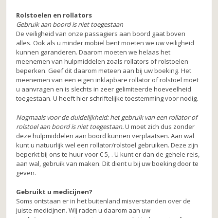
Rolstoelen en rollators
Gebruik aan boord is niet toegestaan
De veiligheid van onze passagiers aan boord gaat boven
alles. Ook als u minder mobiel bent moeten we uw veiligheid
kunnen garanderen. Daarom moeten we helaas het
meenemen van hulpmiddelen zoals rollators of rolstoelen
beperken. Geef dit daarom meteen aan bij uw boeking. Het
meenemen van een eigen inklapbare rollator of rolstoel moet
u aanvragen en is slechts in zeer gelimiteerde hoeveelheid
toegestaan. U heeft hier schriftelijke toestemming voor nodig.
Nogmaals voor de duidelijkheid: het gebruik van een rollator of
rolstoel aan boord is niet toegestaan.
U moet zich dus zonder
deze hulpmiddelen aan boord kunnen verplaatsen. Aan wal
kunt u natuurlijk wel een rollator/rolstoel gebruiken. Deze zijn
beperkt bij ons te huur voor € 5,-. U kunt er dan de gehele reis,
aan wal, gebruik van maken. Dit dient u bij uw boeking door te
geven.
Gebruikt u medicijnen?
Soms ontstaan er in het buitenland misverstanden over de
juiste medicijnen. Wij raden u daarom aan uw