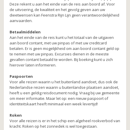
Deze rekent u aan het einde van de reis aan boord af. Voor
de uitvoering, de kwaliteit en het gevolg geven aan uw
dieetwensen kan Feenstra Rijn Lijn geen verantwoordelijkheid
aanvaarden.
Betaalmiddelen
Aan het einde van de reis kunt u het totaal van de uitgaven
aan boord contant, met uw pinpas of met uw creditcard
betalen. Er is geen mogelijkheid om aan boord contant geld op
te nemen met uw pinpas. Excursies dienen in de meeste
gevallen contant betaald te worden. Bij boeking kunt u zich
hierover laten informeren.
Paspoorten
Voor alle reizen waarin u het buitenland aandoet, dus ook de
Nederlandse reizen waarin u buitenlandse plaatsen aandoet,
heeft u een geldig reisdocument nodig. Vraag bij uw gemeente
om meer informatie. Maar let op: een nieuw paspoort of
identiteitskaart heeft minimaal een week levertijd!
Roken
Voor alle reizen is er in het schip een algeheel rookverbod van
kracht. Roken op het zonnedek is wel toegestaan.