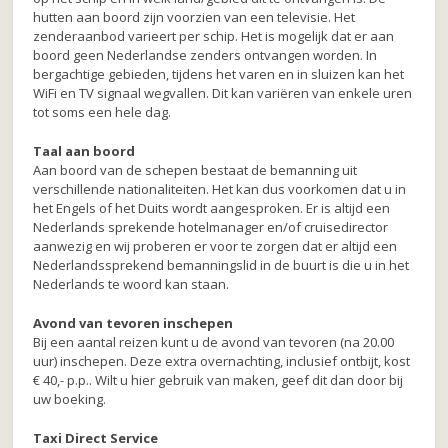
hutten aan boord zijn voorzien van een televisie. Het
zenderaanbod varieert per schip. Het is mogelijk dat er aan
boord geen Nederlandse zenders ontvangen worden. In
bergachtige gebieden, tijdens het varen en in sluizen kan het
WiFi en TV signaal wegvallen. Dit kan variëren van enkele uren
tot soms een hele dag.
Taal aan boord
Aan boord van de schepen bestaat de bemanning uit
verschillende nationaliteiten. Het kan dus voorkomen dat u in
het Engels of het Duits wordt aangesproken. Er is altijd een
Nederlands sprekende hotelmanager en/of cruisedirector
aanwezig en wij proberen er voor te zorgen dat er altijd een
Nederlandssprekend bemanningslid in de buurt is die u in het
Nederlands te woord kan staan.
Avond van tevoren inschepen
Bij een aantal reizen kunt u de avond van tevoren (na 20.00
uur) inschepen. Deze extra overnachting, inclusief ontbijt, kost
€ 40,- p.p.. Wilt u hier gebruik van maken, geef dit dan door bij
uw boeking.
Taxi Direct Service