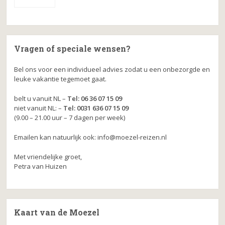
Vragen of speciale wensen?
Bel ons voor een individueel advies zodat u een onbezorgde en
leuke vakantie tegemoet gaat.
belt u vanuit NL –
Tel: 06 36 07 15 09
niet vanuit NL: –
Tel: 0031 636 07 15 09
(9.00 – 21.00 uur – 7 dagen per week)
Emailen kan natuurlijk ook: info@moezel-reizen.nl
Met vriendelijke groet,
Petra van Huizen
Kaart van de Moezel