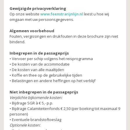
Gewijzigde privacyverklaring
Op onze website
www.feenstrarijnlijn.nl
leest u hoe wij
omgaan met uw persoonsgegevens.
Algemeen voorbehoud
Fouten, vergissingen en drukfouten in deze brochure zijn niet
bindend.
Inbegrepen in de passageprijs
• Vervoer per schip volgens het reisprogramma
• De kosten van de accommodatie
• De kosten van alle maaltijden
• Koffie en thee op de gebruikelijke tijden
• Belastingen en andere heffingen op het verblijf
Niet inbegrepen in de passageprijs
Verplichte bijkomende kosten:
• Bijdrage SGR à € 5,- p.p.
• Bijdrage Calamiteitenfonds € 2,50 (per boeking tot maximaal 9
personen)
• Eventuele brandstoftoeslag
Optionele kosten: