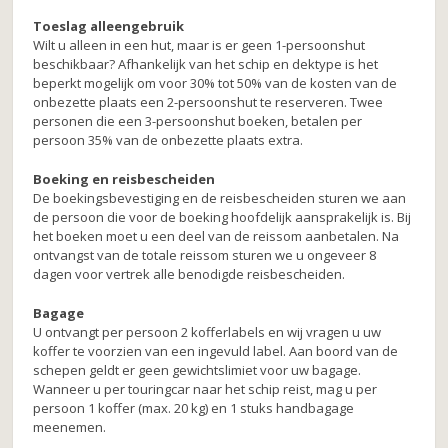
Toeslag alleengebruik
Wilt u alleen in een hut, maar is er geen 1-persoonshut
beschikbaar? Afhankelijk van het schip en dektype is het
beperkt mogelijk om voor 30% tot 50% van de kosten van de
onbezette plaats een 2-persoonshut te reserveren. Twee
personen die een 3-persoonshut boeken, betalen per
persoon 35% van de onbezette plaats extra.
Boeking en reisbescheiden
De boekingsbevestiging en de reisbescheiden sturen we aan
de persoon die voor de boeking hoofdelijk aansprakelijk is. Bij
het boeken moet u een deel van de reissom aanbetalen. Na
ontvangst van de totale reissom sturen we u ongeveer 8
dagen voor vertrek alle benodigde reisbescheiden.
Bagage
U ontvangt per persoon 2 kofferlabels en wij vragen u uw
koffer te voorzien van een ingevuld label. Aan boord van de
schepen geldt er geen gewichtslimiet voor uw bagage.
Wanneer u per touringcar naar het schip reist, mag u per
persoon 1 koffer (max. 20 kg) en 1 stuks handbagage
meenemen.