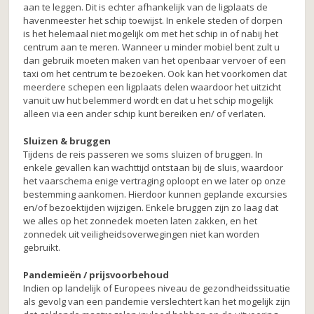
aan te leggen. Dit is echter afhankelijk van de ligplaats de
havenmeester het schip toewijst. In enkele steden of dorpen
is het helemaal niet mogelijk om met het schip in of nabij het
centrum aan te meren. Wanneer u minder mobiel bent zult u
dan gebruik moeten maken van het openbaar vervoer of een
taxi om het centrum te bezoeken. Ook kan het voorkomen dat
meerdere schepen een ligplaats delen waardoor het uitzicht
vanuit uw hut belemmerd wordt en dat u het schip mogelijk
alleen via een ander schip kunt bereiken en/ of verlaten.
Sluizen & bruggen
Tijdens de reis passeren we soms sluizen of bruggen. In
enkele gevallen kan wachttijd ontstaan bij de sluis, waardoor
het vaarschema enige vertraging oploopt en we later op onze
bestemming aankomen. Hierdoor kunnen geplande excursies
en/of bezoektijden wijzigen. Enkele bruggen zijn zo laag dat
we alles op het zonnedek moeten laten zakken, en het
zonnedek uit veiligheidsoverwegingen niet kan worden
gebruikt.
Pandemieën / prijsvoorbehoud
Indien op landelijk of Europees niveau de gezondheidssituatie
als gevolg van een pandemie verslechtert kan het mogelijk zijn