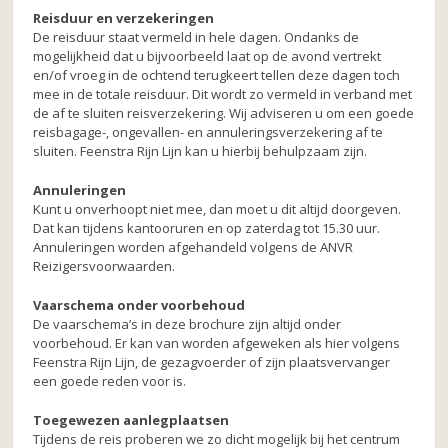
Reisduur en verzekeringen
De reisduur staat vermeld in hele dagen. Ondanks de
mogelijkheid dat u bijvoorbeeld laat op de avond vertrekt
en/of vroeg in de ochtend terugkeert tellen deze dagen toch
mee in de totale reisduur. Dit wordt zo vermeld in verband met
de af te sluiten reisverzekering. Wij adviseren u om een goede
reisbagage-, ongevallen- en annuleringsverzekering af te
sluiten. Feenstra Rijn Lijn kan u hierbij behulpzaam zijn.
Annuleringen
Kunt u onverhoopt niet mee, dan moet u dit altijd doorgeven.
Dat kan tijdens kantooruren en op zaterdag tot 15.30 uur.
Annuleringen worden afgehandeld volgens de ANVR
Reizigersvoorwaarden.
Vaarschema onder voorbehoud
De vaarschema’s in deze brochure zijn altijd onder
voorbehoud. Er kan van worden afgeweken als hier volgens
Feenstra Rijn Lijn, de gezagvoerder of zijn plaatsvervanger
een goede reden voor is.
Toegewezen aanlegplaatsen
Tijdens de reis proberen we zo dicht mogelijk bij het centrum