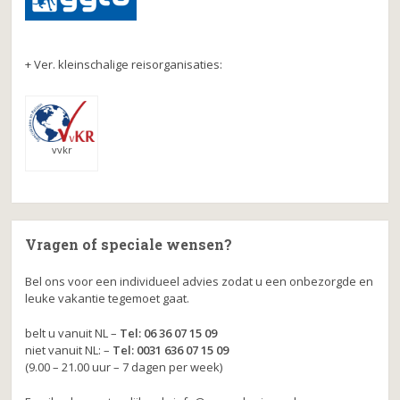
+ Ver. kleinschalige reisorganisaties:
vvkr
Vragen of speciale wensen?
Bel ons voor een individueel advies zodat u een onbezorgde en
leuke vakantie tegemoet gaat.
belt u vanuit NL –
Tel: 06 36 07 15 09
niet vanuit NL: –
Tel: 0031 636 07 15 09
(9.00 – 21.00 uur – 7 dagen per week)