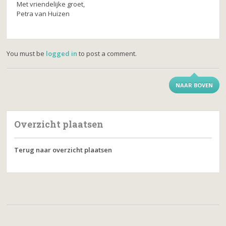
Met vriendelijke groet,
Petra van Huizen
You must be
logged in
to post a comment.
NAAR BOVEN
Overzicht plaatsen
Terug naar overzicht plaatsen