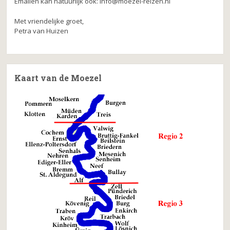
Emailen kan natuurlijk ook: info@moezel-reizen.nl
Met vriendelijke groet,
Petra van Huizen
Kaart van de Moezel