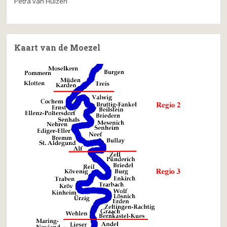
Petra van Huizen
Kaart van de Moezel