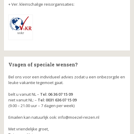
+ Ver. kleinschalige reisorganisaties:
vvkr
Vragen of speciale wensen?
Bel ons voor een individueel advies zodat u een onbezorgde en
leuke vakantie tegemoet gaat.
belt u vanuit NL –
Tel: 06 36 07 15 09
niet vanuit NL: –
Tel: 0031 636 07 15 09
(9.00 – 21.00 uur – 7 dagen per week)
Emailen kan natuurlijk ook: info@moezel-reizen.nl
Met vriendelijke groet,