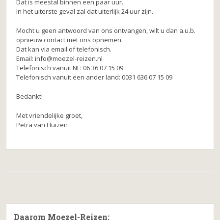
Dat is meestal binnen een paar uur.
In het uiterste geval zal dat uiterlijk 24 uur zijn.
Mocht u geen antwoord van ons ontvangen, wilt u dan a.u.b.
opnieuw contact met ons opnemen.
Dat kan via email of telefonisch.
Email: info@moezel-reizen.nl
Telefonisch vanuit NL: 06 36 07 15 09
Telefonisch vanuit een ander land: 0031 636 07 15 09
Bedankt!
Met vriendelijke groet,
Petra van Huizen
Daarom Moezel-Reizen: