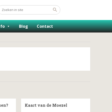
nfo
Blog
Contact
sen?
Kaart van de Moezel