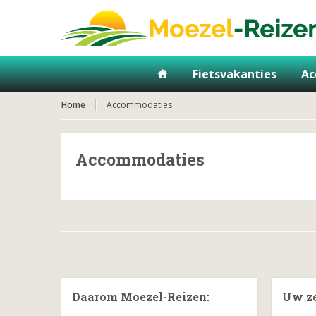
Fietsvakanties
Ac
Home
Accommodaties
Accommodaties
Daarom Moezel-Reizen:
Uw z