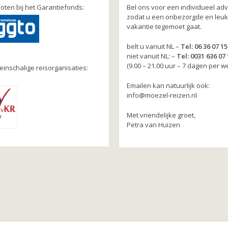
oten bij het Garantiefonds:
Bel ons voor een individueel adv
zodat u een onbezorgde en leu
vakantie tegemoet gaat.
belt u vanuit NL –
Tel: 06 36 07 15
niet vanuit NL: –
Tel: 0031 636 07 
(9.00 – 21.00 uur – 7 dagen per w
leinschalige reisorganisaties:
Emailen kan natuurlijk ook:
info@moezel-reizen.nl
Met vriendelijke groet,
r
Petra van Huizen