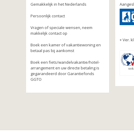
Gemakkelijk in het Nederlands
Aangesl
Persoonlijk contact
Vragen of speciale wensen, neem
makkelijk contact op
+ Ver. k
Boek een kamer of vakantiewoning en
betaal pas bij aankomst
Boek een fiets/wandelvakantie/hotel-
arrangement en uw directe betaling is
vvk
gegarandeerd door Garantiefonds
GGTO